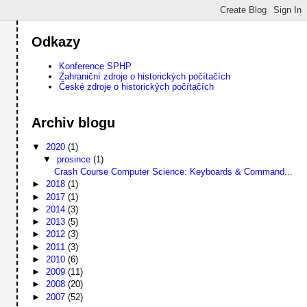
Odkazy
Konference SPHP
Zahraniční zdroje o historických počítačích
České zdroje o historických počítačích
Archiv blogu
▼
2020
(1)
▼
prosince
(1)
Crash Course Computer Science: Keyboards & Command...
►
2018
(1)
►
2017
(1)
►
2014
(3)
►
2013
(5)
►
2012
(3)
►
2011
(3)
►
2010
(6)
►
2009
(11)
►
2008
(20)
►
2007
(52)