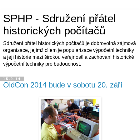
SPHP - Sdružení přátel
historických počítačů
Sdružení přátel historických počítačů je dobrovolná zájmová
organizace, jejímž cílem je popularizace výpočetní techniky
a její historie mezi širokou veřejností a zachování historické
výpočetní techniky pro budoucnost.
15.9.14
OldCon 2014 bude v sobotu 20. září