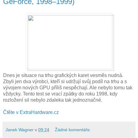
GeForce, 1998–1999)
Dnes je situace na trhu grafických karet vesměs nudná.
Zbyli jen dva výrobci, kteří si udržují svůj podíl na trhu a s
vývojem nových GPU příliš nespěchají. Ale nebylo tomu tak
vždycky. Tento test se vrací zpátky do roku 1998, kdy
rozložení sil nebylo zdaleka tak jednoznačné.
Čtěte v ExtraHardware.cz
Janek Wagner
v
09:24
Žádné komentáře: