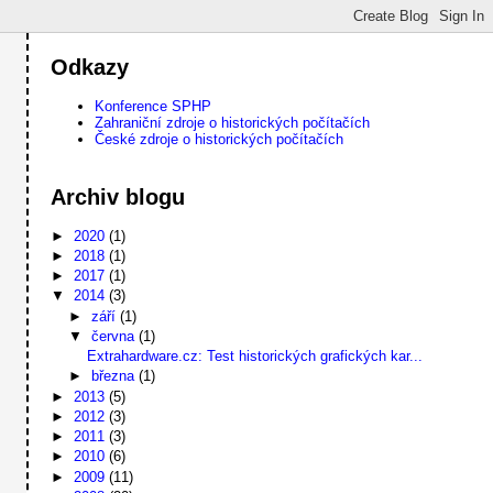
Odkazy
Konference SPHP
Zahraniční zdroje o historických počítačích
České zdroje o historických počítačích
Archiv blogu
►
2020
(1)
►
2018
(1)
►
2017
(1)
▼
2014
(3)
►
září
(1)
▼
června
(1)
Extrahardware.cz: Test historických grafických kar...
►
března
(1)
►
2013
(5)
►
2012
(3)
►
2011
(3)
►
2010
(6)
►
2009
(11)