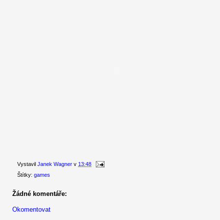
Vystavil
Janek Wagner
v
13:48
Štítky:
games
Žádné komentáře:
Okomentovat