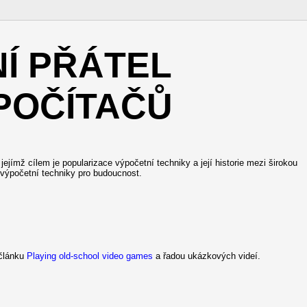
NÍ PŘÁTEL
POČÍTAČŮ
ejímž cílem je popularizace výpočetní techniky a její historie mezi širokou
 výpočetní techniky pro budoucnost.
 článku
Playing old-school video games
a řadou ukázkových videí.