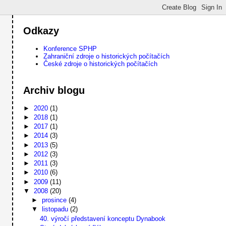
Odkazy
Konference SPHP
Zahraniční zdroje o historických počítačích
České zdroje o historických počítačích
Archiv blogu
►
2020
(1)
►
2018
(1)
►
2017
(1)
►
2014
(3)
►
2013
(5)
►
2012
(3)
►
2011
(3)
►
2010
(6)
►
2009
(11)
▼
2008
(20)
►
prosince
(4)
▼
listopadu
(2)
40. výročí představení konceptu Dynabook