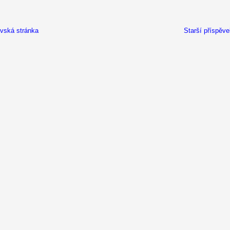
ská stránka
Starší příspěv