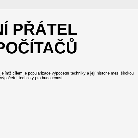
NÍ PŘÁTEL
POČÍTAČŮ
ejímž cílem je popularizace výpočetní techniky a její historie mezi širokou
 výpočetní techniky pro budoucnost.